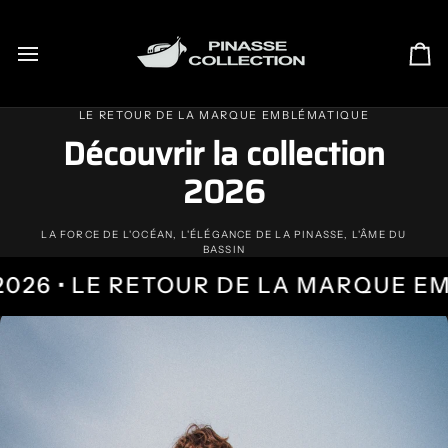
Passer
au
contenu
Pa
LE RETOUR DE LA MARQUE EMBLÉMATIQUE
Découvrir la collection
2026
LA FORCE DE L'OCÉAN, L'ÉLÉGANCE DE LA PINASSE, L'ÂME DU
BASSIN
R DE LA MARQUE EMBLÉMATIQUE DU 